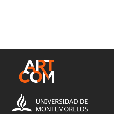
dummy text ever since the 1500s, when
an unknown.