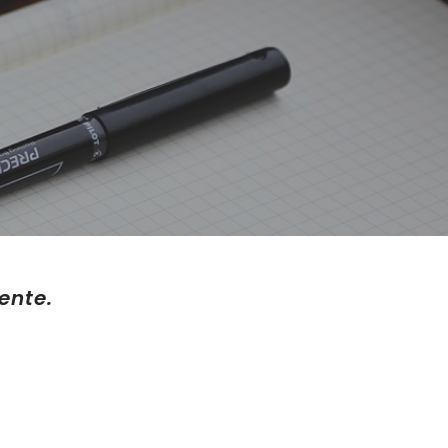
ente.