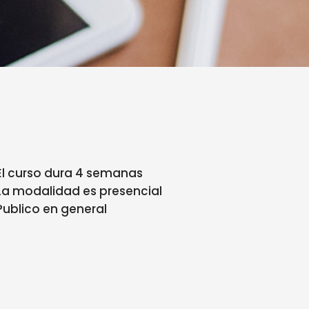
El curso dura 4 semanas
La modalidad es presencial
Publico en general