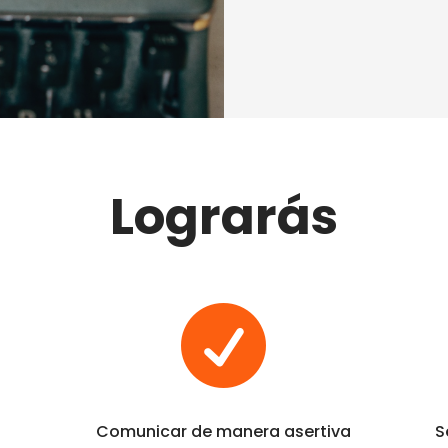
Lograrás

Comunicar de manera asertiva
S