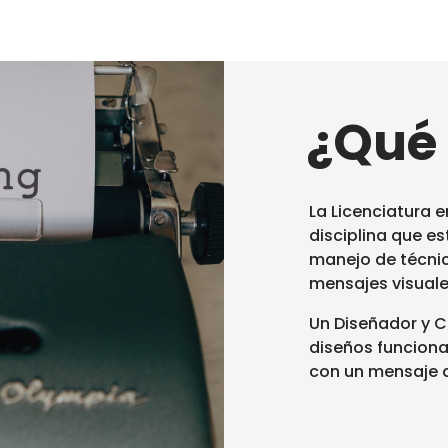
¿Qué 
La Licenciatura 
disciplina que es
manejo de técnica
mensajes visuale
Un Diseñador y C
diseños funciona
con un mensaje 