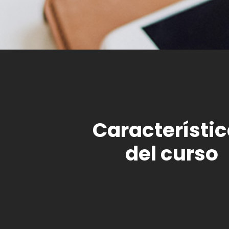
Característi
del curso