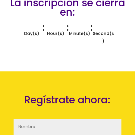
La inscripción se cierra
en:
:
:
:
Day(s)
Hour(s)
Minute(s)
Second(s
)
Regístrate ahora: