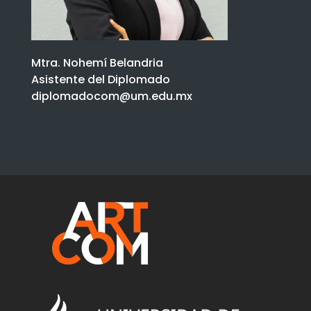
Mtra. Nohemí Belandria
Asistente del Diplomado
diplomadocom@um.edu.mx