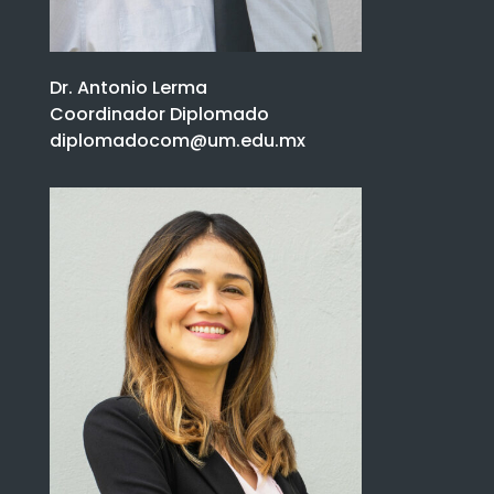
Dr. Antonio Lerma
Coordinador Diplomado
diplomadocom@um.edu.mx