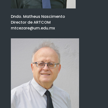
Dndo. Matheus Nascimento
Director de ARTCOM
mtcezare@um.edu.mx